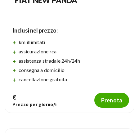
FIAT NEW PANDA
Inclusi nel prezzo:
km illimitati
assicurazione rca
assistenza stradale 24h/24h
consegna a domicilio
cancellazione gratuita
€
Prenota
Prezzo per
giorno/i