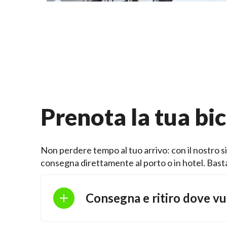
Prenota la tua bic
Non perdere tempo al tuo arrivo: con il nostro si
consegna direttamente al porto o in hotel. Bastan
Consegna e ritiro dove vu