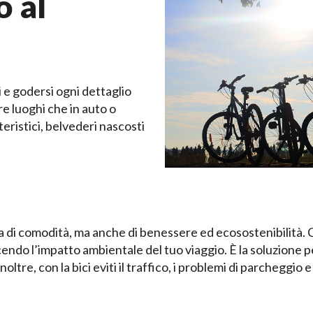
o al
mi e godersi ogni dettaglio
re luoghi che in auto o
eristici, belvederi nascosti
lta di comodità, ma anche di benessere ed ecosostenibilità
ducendo l’impatto ambientale del tuo viaggio. È la soluzione 
ltre, con la bici eviti il traffico, i problemi di parcheggio e