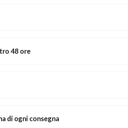
ntro 48 ore
ima di ogni consegna