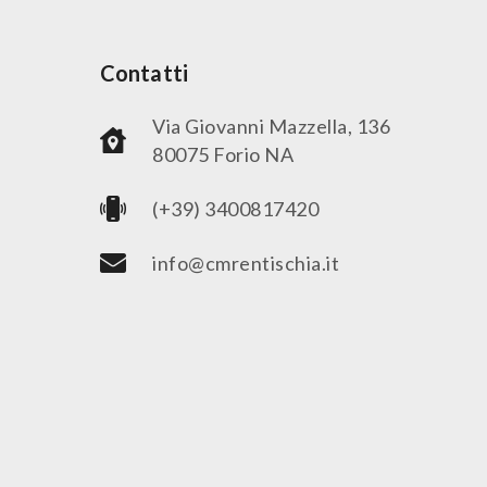
Contatti
Via Giovanni Mazzella, 136
80075 Forio NA
(+39) 3400817420
info@cmrentischia.it