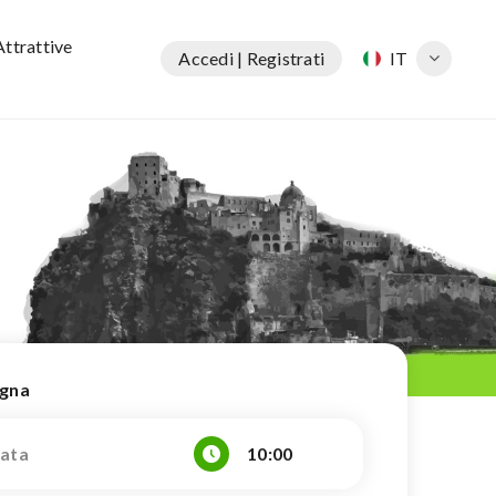
Attrattive
Accedi | Registrati
IT
egna
10:00