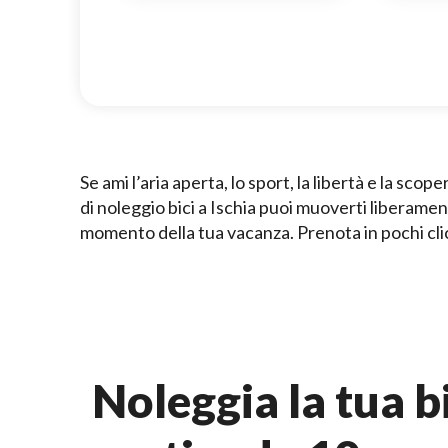
Se ami l’aria aperta, lo sport, la libertà e la scop
di noleggio bici a Ischia puoi muoverti liberame
momento della tua vacanza. Prenota in pochi click 
Noleggia la tua bi