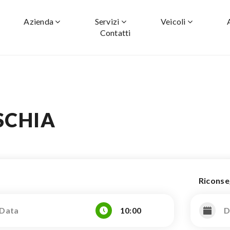
Azienda
Servizi
Veicoli
Contatti
SCHIA
Ricons
10:00