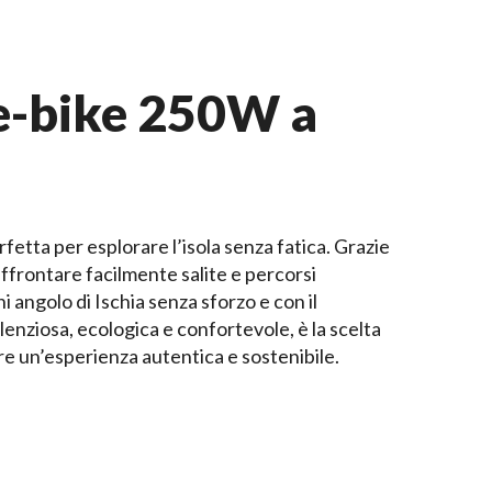
e-bike 250W a
etta per esplorare l’isola senza fatica. Grazie
 affrontare facilmente salite e percorsi
i angolo di Ischia senza sforzo e con il
lenziosa, ecologica e confortevole, è la scelta
re un’esperienza autentica e sostenibile.