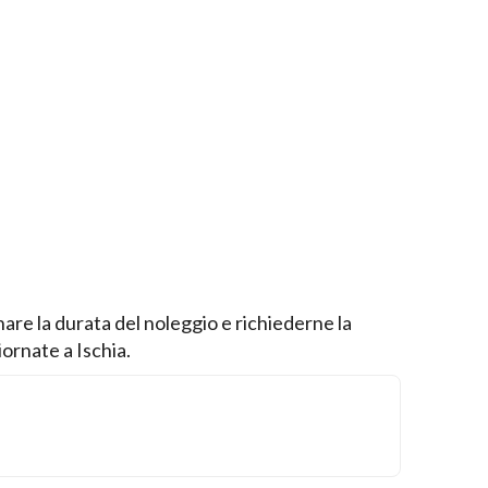
nare la durata del noleggio e richiederne la
iornate a Ischia.