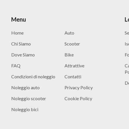
Menu
L
Home
Auto
Se
Chi Siamo
Scooter
Is
Dove Siamo
Bike
Fo
FAQ
Attrattive
C
P
Condizioni di noleggio
Contatti
Do
Noleggio auto
Privacy Policy
Noleggio scooter
Cookie Policy
Noleggio bici