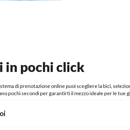
i in pochi click
stema di prenotazione online puoi scegliere la bici, selezio
o pochi secondi per garantirti il mezzo ideale per le tue g
oi