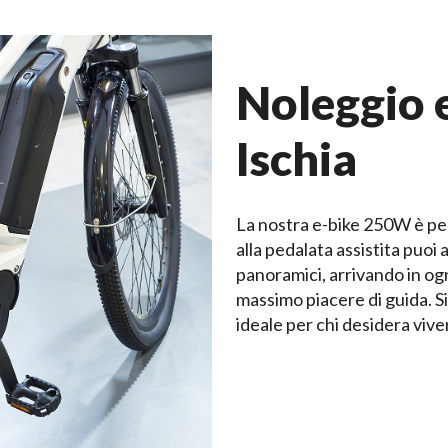
Noleggio 
Ischia
La nostra e-bike 250W è perf
alla pedalata assistita puoi
panoramici, arrivando in ogn
massimo piacere di guida. Si
ideale per chi desidera vive