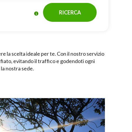
RICERCA
ere la scelta ideale per te. Con il nostro servizio
iato, evitando il traffico e godendoti ogni
 la nostra sede.